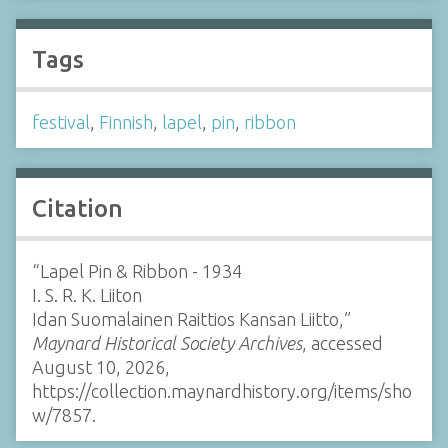
Tags
festival
,
Finnish
,
lapel
,
pin
,
ribbon
Citation
“Lapel Pin & Ribbon - 1934
I. S. R. K. Liiton
Idan Suomalainen Raittios Kansan Liitto,”
Maynard Historical Society Archives
, accessed
August 10, 2026,
https://collection.maynardhistory.org/items/sho
w/7857
.