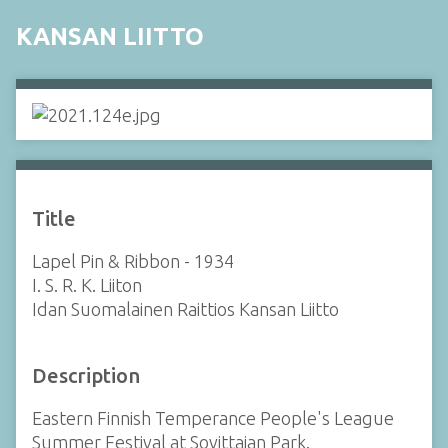
KANSAN LIITTO
Title
Lapel Pin & Ribbon - 1934
I. S. R. K. Liiton
Idan Suomalainen Raittios Kansan Liitto
Description
Eastern Finnish Temperance People's League
Summer Festival at Sovittajan Park.